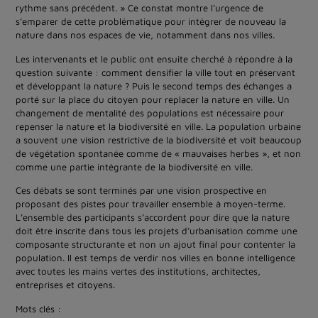
rythme sans précédent. » Ce constat montre l’urgence de
s’emparer de cette problématique pour intégrer de nouveau la
nature dans nos espaces de vie, notamment dans nos villes.
Les intervenants et le public ont ensuite cherché à répondre à la
question suivante : comment densifier la ville tout en préservant
et développant la nature ? Puis le second temps des échanges a
porté sur la place du citoyen pour replacer la nature en ville. Un
changement de mentalité des populations est nécessaire pour
repenser la nature et la biodiversité en ville. La population urbaine
a souvent une vision restrictive de la biodiversité et voit beaucoup
de végétation spontanée comme de « mauvaises herbes », et non
comme une partie intégrante de la biodiversité en ville.
Ces débats se sont terminés par une vision prospective en
proposant des pistes pour travailler ensemble à moyen-terme.
L’ensemble des participants s’accordent pour dire que la nature
doit être inscrite dans tous les projets d’urbanisation comme une
composante structurante et non un ajout final pour contenter la
population. Il est temps de verdir nos villes en bonne intelligence
avec toutes les mains vertes des institutions, architectes,
entreprises et citoyens.
Mots clés :