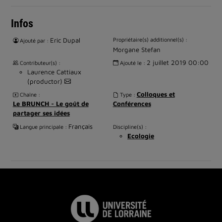
Infos
Eric Dupal
Propriétaire(s) additionnel(s) :
Ajouté par :
Morgane Stefan
2 juillet 2019 00:00
Contributeur(s) :
Ajouté le :
Laurence Cattiaux
(productor)
Colloques et
Chaîne :
Type :
Le BRUNCH - Le goût de
Conférences
partager ses idées
Français
Langue principale :
Discipline(s) :
Ecologie