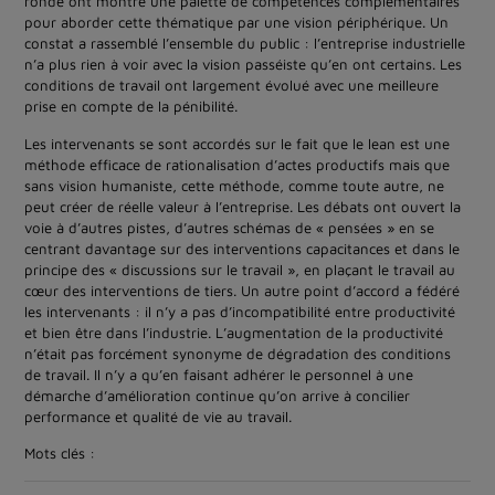
ronde ont montré une palette de compétences complémentaires
pour aborder cette thématique par une vision périphérique. Un
constat a rassemblé l’ensemble du public : l’entreprise industrielle
n’a plus rien à voir avec la vision passéiste qu’en ont certains. Les
conditions de travail ont largement évolué avec une meilleure
prise en compte de la pénibilité.
Les intervenants se sont accordés sur le fait que le lean est une
méthode efficace de rationalisation d’actes productifs mais que
sans vision humaniste, cette méthode, comme toute autre, ne
peut créer de réelle valeur à l’entreprise. Les débats ont ouvert la
voie à d’autres pistes, d’autres schémas de « pensées » en se
centrant davantage sur des interventions capacitances et dans le
principe des « discussions sur le travail », en plaçant le travail au
cœur des interventions de tiers. Un autre point d’accord a fédéré
les intervenants : il n’y a pas d’incompatibilité entre productivité
et bien être dans l’industrie. L’augmentation de la productivité
n’était pas forcément synonyme de dégradation des conditions
de travail. Il n’y a qu’en faisant adhérer le personnel à une
démarche d’amélioration continue qu’on arrive à concilier
performance et qualité de vie au travail.
Mots clés :