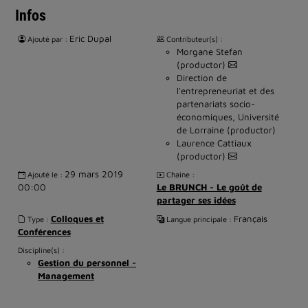
Infos
Eric Dupal
Ajouté par :
Contributeur(s) :
Morgane Stefan
(productor)
Direction de
l'entrepreneuriat et des
partenariats socio-
économiques, Université
de Lorraine (productor)
Laurence Cattiaux
(productor)
29 mars 2019
Ajouté le :
Chaîne :
00:00
Le BRUNCH - Le goût de
partager ses idées
Colloques et
Français
Type :
Langue principale :
Conférences
Discipline(s) :
Gestion du personnel -
Management