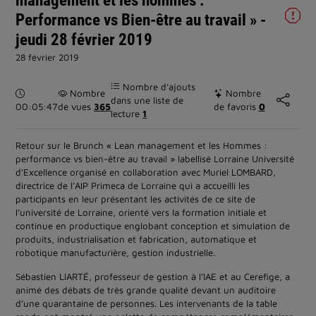
Performance vs Bien-être au travail » -
jeudi 28 février 2019
28 février 2019
Nombre d’ajouts
Durée :
Nombre
Nombre
dans une liste de
00:05:47
de vues
365
de favoris
0
lecture
1
Retour sur le Brunch « Lean management et les Hommes :
performance vs bien-être au travail » labellisé Lorraine Université
d’Excellence organisé en collaboration avec Muriel LOMBARD,
directrice de l’AIP Primeca de Lorraine qui a accueilli les
participants en leur présentant les activités de ce site de
l’université de Lorraine, orienté vers la formation initiale et
continue en productique englobant conception et simulation de
produits, industrialisation et fabrication, automatique et
robotique manufacturière, gestion industrielle.
Sébastien LIARTÉ, professeur de gestion à l’IAE et au Cerefige, a
animé des débats de très grande qualité devant un auditoire
d’une quarantaine de personnes. Les intervenants de la table