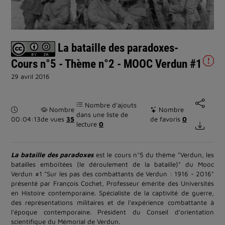
la
vidéo
La bataille des paradoxes-
Cours n°5 - Thème n°2 - MOOC Verdun #1
29 avril 2016
Nombre d’ajouts
Durée :
Nombre
Nombre
dans une liste de
00:04:13
de vues
35
de favoris
0
lecture
0
La bataille des paradoxes
est le cours n°5 du thème "Verdun, les
batailles emboîtées (le déroulement de la bataille)" du Mooc
Verdun #1 "Sur les pas des combattants de Verdun : 1916 - 2016"
présenté par François Cochet, Professeur émérite des Universités
en Histoire contemporaine. Spécialiste de la captivité de guerre,
des représentations militaires et de l'expérience combattante à
l'époque contemporaine. Président du Conseil d'orientation
scientifique du Mémorial de Verdun.