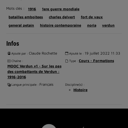
Mots clés :
1916
1ere guerre mondiale
batailles emboitees
charles delvert
fort de vaux
general petain
histoire contemporaine
noria
verdun
Infos
Claude Rochette
19 juillet 2022 11:33
Ajouté par :
Ajouté le :
Cours - Formations
Chaîne :
Type :
MOOC Verdun #1 - Sur les pas
des combattants de Verdun :
1916-2016
Français
Langue principale :
Discipline(s) :
Histoire