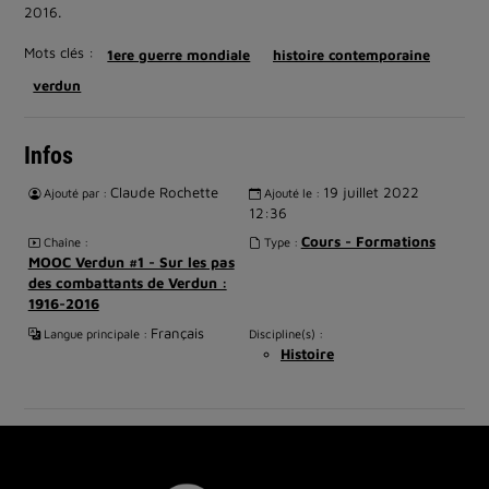
2016.
Mots clés :
1ere guerre mondiale
histoire contemporaine
verdun
Infos
Claude Rochette
19 juillet 2022
Ajouté par :
Ajouté le :
12:36
Cours - Formations
Chaîne :
Type :
MOOC Verdun #1 - Sur les pas
des combattants de Verdun :
1916-2016
Français
Langue principale :
Discipline(s) :
Histoire