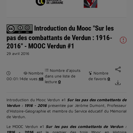
la
vidéo
Introduction du Mooc "Sur les
pas des combattants de Verdun : 1916-
2016" - MOOC Verdun #1
29 avril 2016
Nombre d’ajouts
Durée :
Nombre
Nombre
dans une liste de
00:01:14
de vues
48
de favoris
0
lecture
0
Introduction du Mooc Verdun #1
Sur les pas des combattants de
Verdun : 1916 - 2016
présentée par Jérôme Dumont, Professeur
d'Histoire-Géographie et membre du Service éducatif du Mémorial
de Verdun.
Le MOOC Verdun #1
Sur les pas des combattants de Verdun :
1916 - 2016
est le premier des trois Mooc en Histoire