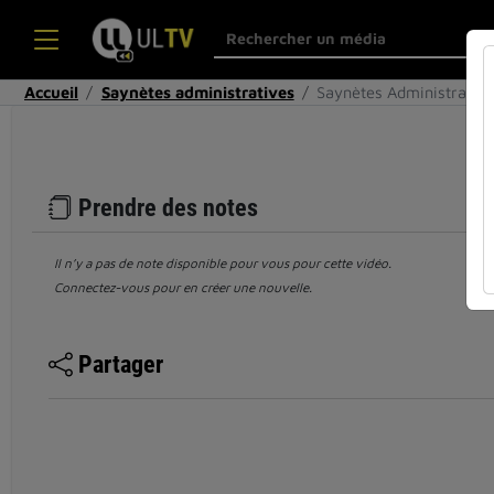
Accueil
Saynètes administratives
Saynètes Administratives
Prendre des notes
Il n’y a pas de note disponible pour vous pour cette vidéo.
Connectez-vous pour en créer une nouvelle.
Partager