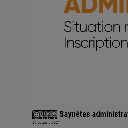
Saynètes administrati
29 octobre 2021