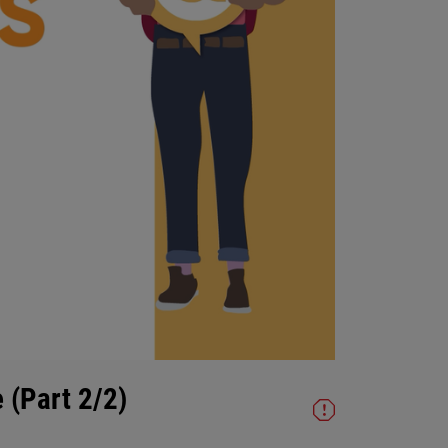
e (Part 2/2)