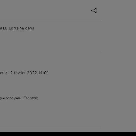
DéFLE Lorraine dans
2 février 2022 14:01
té le :
Français
ue principale :