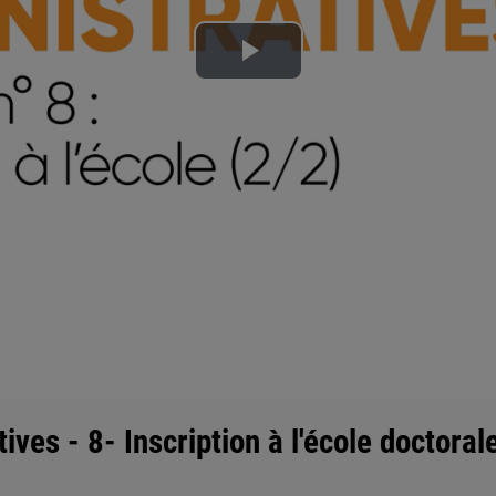
Lire
la
vidéo
ves - 8- Inscription à l'école doctoral