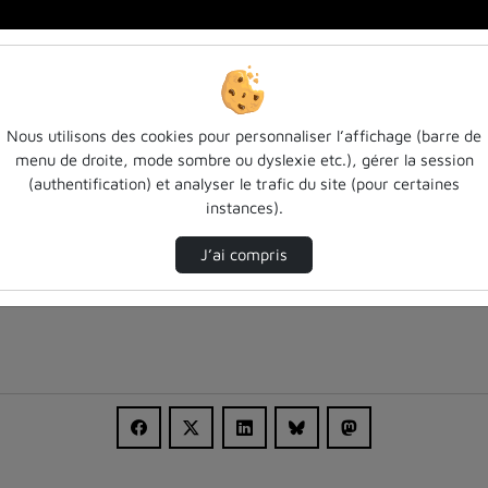
 - 8- Inscription À …
Nous utilisons des cookies pour personnaliser l’affichage (barre de
menu de droite, mode sombre ou dyslexie etc.), gérer la session
(authentification) et analyser le trafic du site (pour certaines
instances).
J’ai compris