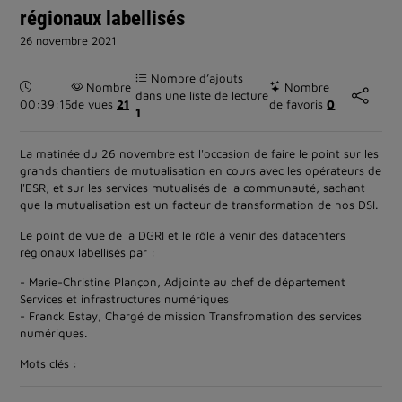
régionaux labellisés
26 novembre 2021
Nombre d’ajouts
Durée :
Nombre
Nombre
dans une liste de lecture
00:39:15
de vues
21
de favoris
0
1
La matinée du 26 novembre est l'occasion de faire le point sur les
grands chantiers de mutualisation en cours avec les opérateurs de
l'ESR, et sur les services mutualisés de la communauté, sachant
que la mutualisation est un facteur de transformation de nos DSI.
Le point de vue de la DGRI et le rôle à venir des datacenters
régionaux labellisés par :
- Marie-Christine Plançon, Adjointe au chef de département
Services et infrastructures numériques
- Franck Estay, Chargé de mission Transfromation des services
numériques.
Mots clés :