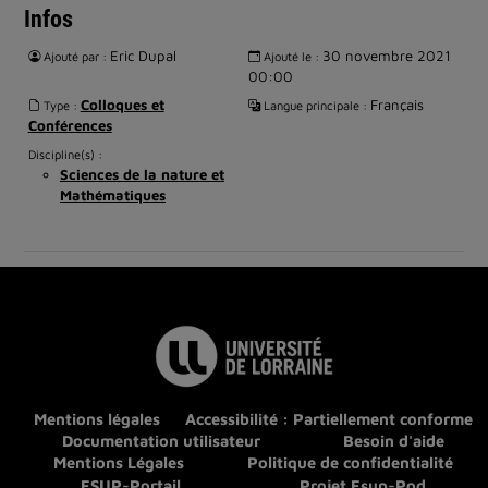
Infos
Eric Dupal
30 novembre 2021
Ajouté par :
Ajouté le :
00:00
Colloques et
Français
Type :
Langue principale :
Conférences
Discipline(s) :
Sciences de la nature et
Mathématiques
Mentions légales
Accessibilité : Partiellement conforme
Documentation utilisateur
Besoin d'aide
Mentions Légales
Politique de confidentialité
ESUP-Portail
Projet Esup-Pod