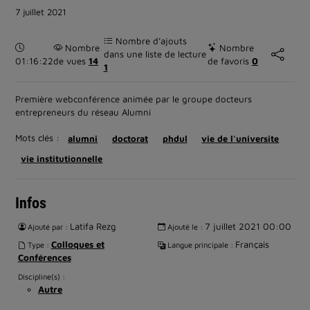
7 juillet 2021
Nombre d’ajouts
Durée :
Nombre
Nombre
dans une liste de lecture
01:16:22
de vues
14
de favoris
0
1
Première webconférence animée par le groupe docteurs
entrepreneurs du réseau Alumni
Mots clés :
alumni
doctorat
phdul
vie de l'universite
vie institutionnelle
Infos
Latifa Rezg
7 juillet 2021 00:00
Ajouté par :
Ajouté le :
Colloques et
Français
Type :
Langue principale :
Conférences
Discipline(s) :
Autre