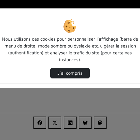
Nous utilisons des cookies pour personnaliser l’affichage (barre de
menu de droite, mode sombre ou dyslexie etc.), gérer la session
(authentification) et analyser le trafic du site (pour certaines
instances).
J’ai compris