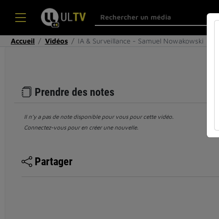
Accueil
Vidéos
IA & Surveillance - Samuel Nowakowski
Prendre des notes
Il n’y a pas de note disponible pour vous pour cette vidéo.
Connectez-vous pour en créer une nouvelle.
Partager