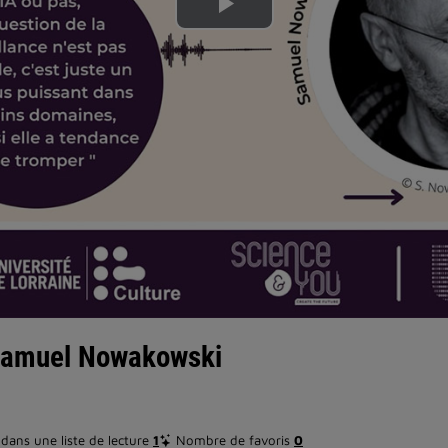
Lire
la
vidéo
 Samuel Nowakowski
ans une liste de lecture
1
Nombre de favoris
0