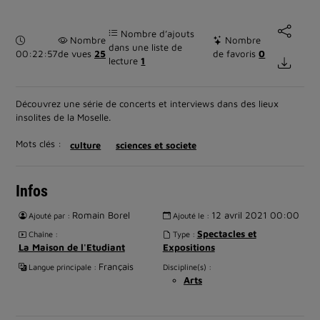
Nombre d’ajouts
Durée :
Nombre
Nombre
dans une liste de
00:22:57
de vues
25
de favoris
0
lecture
1
Découvrez une série de concerts et interviews dans des lieux
insolites de la Moselle.
Mots clés :
culture
sciences et societe
Infos
Romain Borel
12 avril 2021 00:00
Ajouté par :
Ajouté le :
Spectacles et
Chaîne :
Type :
La Maison de l'Etudiant
Expositions
Français
Langue principale :
Discipline(s) :
Arts