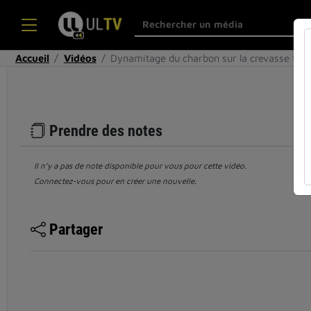
Accueil
Vidéos
Dynamitage du charbon sur la crevasse fo
Prendre des notes
Il n’y a pas de note disponible pour vous pour cette vidéo.
Connectez-vous pour en créer une nouvelle.
Partager