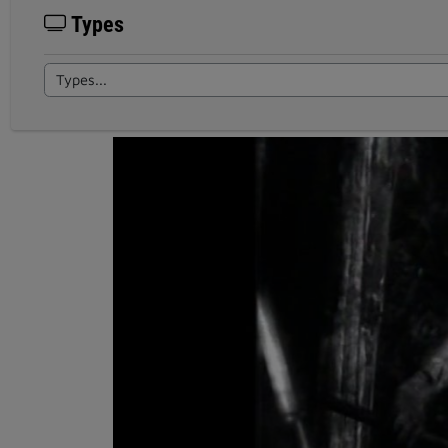
Types