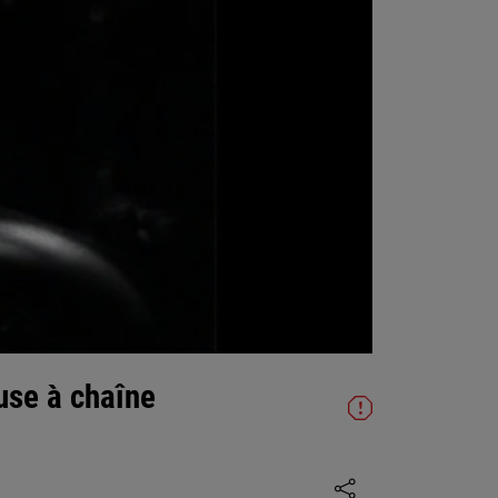
use à chaîne