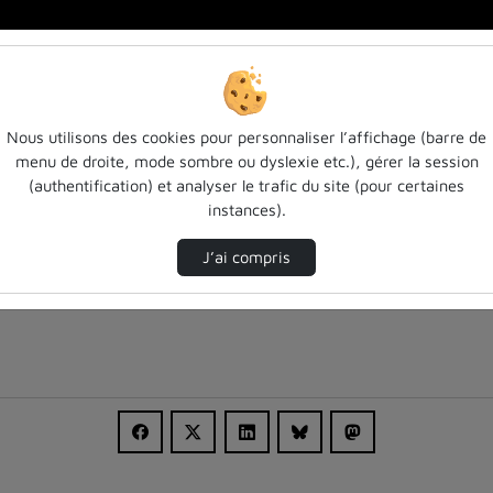
rmée…
Nous utilisons des cookies pour personnaliser l’affichage (barre de
menu de droite, mode sombre ou dyslexie etc.), gérer la session
(authentification) et analyser le trafic du site (pour certaines
instances).
J’ai compris