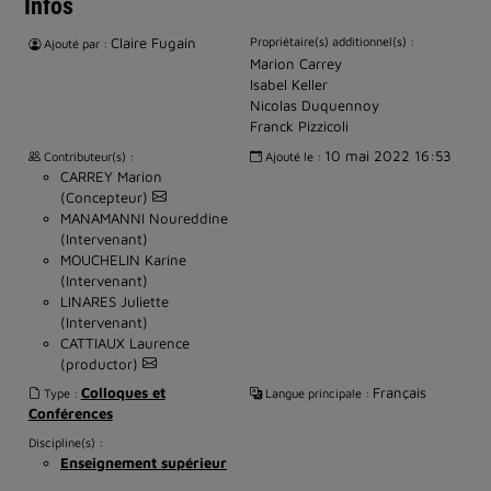
Infos
Claire Fugain
Propriétaire(s) additionnel(s) :
Ajouté par :
Marion Carrey
Isabel Keller
Nicolas Duquennoy
Franck Pizzicoli
10 mai 2022 16:53
Contributeur(s) :
Ajouté le :
CARREY Marion
(Concepteur)
MANAMANNI Noureddine
(Intervenant)
MOUCHELIN Karine
(Intervenant)
LINARES Juliette
(Intervenant)
CATTIAUX Laurence
(productor)
Colloques et
Français
Type :
Langue principale :
Conférences
Discipline(s) :
Enseignement supérieur