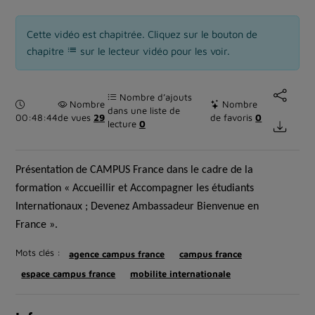
Cette vidéo est chapitrée. Cliquez sur le bouton de
chapitre
sur le lecteur vidéo pour les voir.
Nombre d’ajouts
Durée :
Nombre
Nombre
dans une liste de
00:48:44
de vues
29
de favoris
0
lecture
0
Présentation de CAMPUS France dans le cadre de la
formation « Accueillir et Accompagner les étudiants
Internationaux ; Devenez Ambassadeur Bienvenue en
France ».
Mots clés :
agence campus france
campus france
espace campus france
mobilite internationale