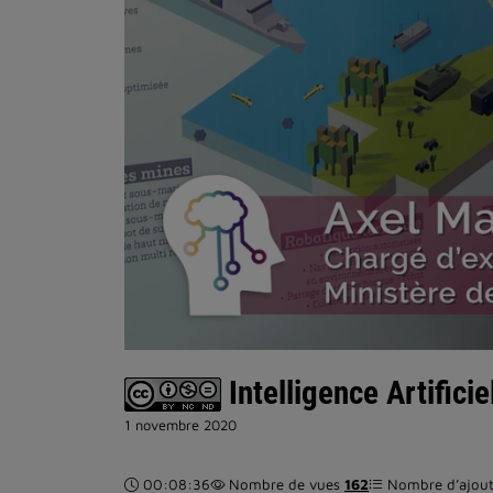
Intelligence Artificie
1 novembre 2020
Durée :
00:08:36
Nombre de vues
162
Nombre d’ajouts