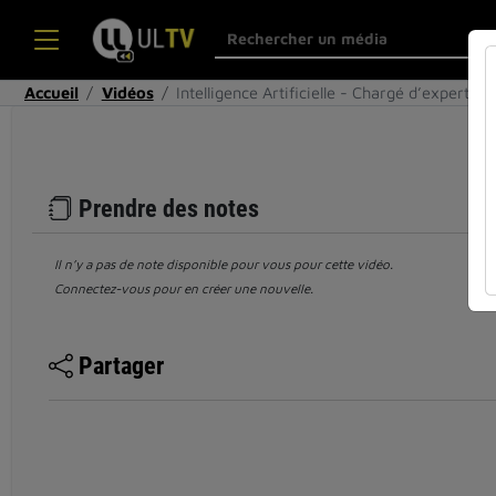
Accueil
Vidéos
Intelligence Artificielle - Chargé d’experti…
Prendre des notes
Il n’y a pas de note disponible pour vous pour cette vidéo.
Connectez-vous pour en créer une nouvelle.
Partager