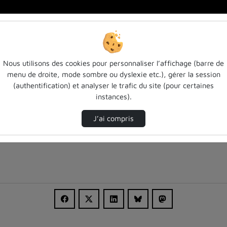
Nous utilisons des cookies pour personnaliser l’affichage (barre de
menu de droite, mode sombre ou dyslexie etc.), gérer la session
(authentification) et analyser le trafic du site (pour certaines
instances).
J’ai compris