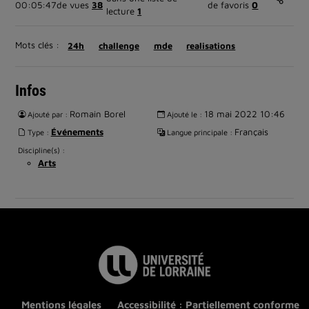
00:05:47
de vues
38
de favoris
0
lecture
1
Mots clés :
24h
challenge
mde
realisations
Infos
Romain Borel
18 mai 2022 10:46
Ajouté par :
Ajouté le :
Événements
Français
Type :
Langue principale :
Discipline(s) :
Arts
Mentions légales
Accessibilité : Partiellement conforme