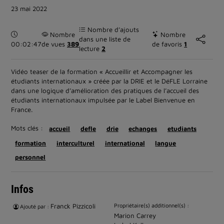
23 mai 2022
Nombre d’ajouts
Durée :
Nombre
Nombre
dans une liste de
00:02:47
de vues
389
de favoris
1
lecture
2
Vidéo teaser de la formation « Accueillir et Accompagner les
étudiants internationaux » créée par la DRIE et le DéFLE Lorraine
dans une logique d’amélioration des pratiques de l’accueil des
étudiants internationaux impulsée par le Label Bienvenue en
France.
Mots clés :
accueil
defle
drie
echanges
etudiants
formation
interculturel
international
langue
personnel
Infos
Franck Pizzicoli
Propriétaire(s) additionnel(s) :
Ajouté par :
Marion Carrey