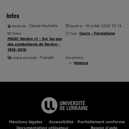
Infos
Claude Rochette
19 juillet 2022 10:13
Ajouté par :
Ajouté le :
Cours - Formations
Chaîne :
Type :
MOOC Verdun #1 - Sur les pas
des combattants de Verdun :
1916-2016
Français
Langue principale :
Discipline(s) :
Histoire
Mentions légales
Accessibilité : Partiellement conforme
Documentation utilisateur
Besoin d'aide