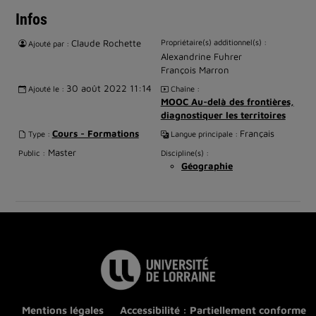
Infos
Claude Rochette
Propriétaire(s) additionnel(s) :
Ajouté par :
Alexandrine Fuhrer
François Marron
30 août 2022 11:14
Ajouté le :
Chaîne :
MOOC Au-delà des frontières,
diagnostiquer les territoires
Cours - Formations
Français
Type :
Langue principale :
Master
Public :
Discipline(s) :
Géographie
Mentions légales
Accessibilité : Partiellement conforme