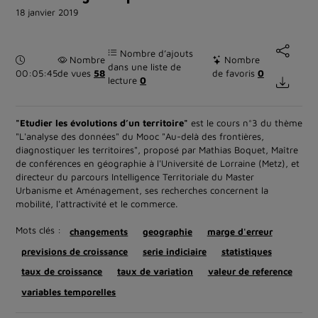
18 janvier 2019
Nombre d’ajouts
Durée :
Nombre
Nombre
dans une liste de
00:05:45
de vues
58
de favoris
0
lecture
0
"Etudier les évolutions d’un territoire"
est le cours n°3 du thème
"L'analyse des données" du Mooc "Au-delà des frontières,
diagnostiquer les territoires", proposé par Mathias Boquet, Maître
de conférences en géographie à l'Université de Lorraine (Metz), et
directeur du parcours Intelligence Territoriale du Master
Urbanisme et Aménagement, ses recherches concernent la
mobilité, l'attractivité et le commerce.
Mots clés :
changements
geographie
marge d'erreur
previsions de croissance
serie indiciaire
statistiques
taux de croissance
taux de variation
valeur de reference
variables temporelles