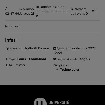
Nombre d’ajouts
Durée :
Nombre
Nombre
dans une liste de lecture
02:27:44
de vues
23
de favoris
0
0
Mots clés :
Infos
Heathcliff Demaie
5 septembre 2022
Ajouté par :
Ajouté le :
10:04
Cours - Formations
Anglais
Type :
Langue principale :
Master
Public :
Discipline(s) :
Technologies