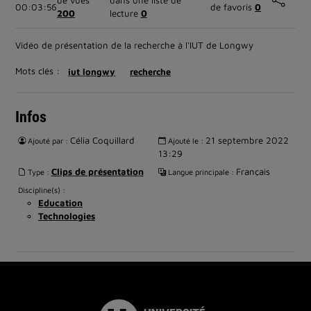
de vues
dans une liste de
00:03:56
de favoris
0
200
lecture
0
Vidéo de présentation de la recherche à l'IUT de Longwy
Mots clés :
iut longwy
recherche
Infos
Célia Coquillard
21 septembre 2022
Ajouté par :
Ajouté le :
13:29
Clips de présentation
Français
Type :
Langue principale :
Discipline(s) :
Education
Technologies