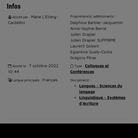
Infos
Marie L'Etang-
Propriétaire(s) additionnel(s) :
Ajouté par :
Cardellini
Delphine Barbier-Jacquemin
Anne-Sophie Berne
Julien Drapier
Julien Drapier SUPPRIME
Laurent Gobert
Eglantine Guely-Costa
Grégory Miras
7 octobre 2022
Colloques et
Ajouté le :
Type :
10:44
Conférences
Français
Langue principale :
Discipline(s) :
Langues - Sciences du
langage
Linguistique - Systèmes
d'écriture