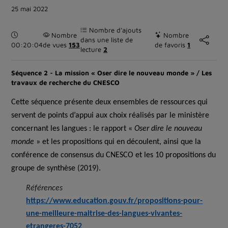
25 mai 2022
Nombre d’ajouts
Durée :
Nombre
Nombre
dans une liste de
00:20:04
de vues
153
de favoris
1
lecture
2
Séquence 2 - La mission « Oser dire le nouveau monde » / Les
travaux de recherche du CNESCO
Cette séquence présente deux ensembles de ressources qui
servent de points d’appui aux choix réalisés par le ministère
concernant les langues : le rapport «
Oser dire le nouveau
monde
» et les propositions qui en découlent, ainsi que la
conférence de consensus du CNESCO et les 10 propositions du
groupe de synthèse (2019).
Références
https://www.education.gouv.fr/propositions-pour-
une-meilleure-maitrise-des-langues-vivantes-
etrangeres-7052