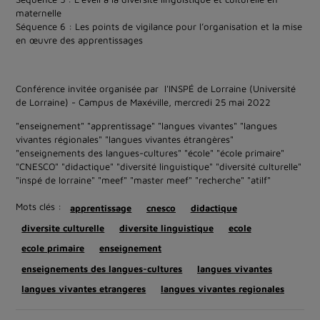
maternelle
Séquence 6 : Les points de vigilance pour l’organisation et la mise
en œuvre des apprentissages
Conférence invitée organisée par l'INSPÉ de Lorraine (Université
de Lorraine) - Campus de Maxéville, mercredi 25 mai 2022
"enseignement" "apprentissage" "langues vivantes" "langues
vivantes régionales" "langues vivantes étrangères"
"enseignements des langues-cultures" "école" "école primaire"
"CNESCO" "didactique" "diversité linguistique" "diversité culturelle"
"inspé de lorraine" "meef" "master meef" "recherche" "atilf"
Mots clés :
apprentissage
cnesco
didactique
diversite culturelle
diversite linguistique
ecole
ecole primaire
enseignement
enseignements des langues-cultures
langues vivantes
langues vivantes etrangeres
langues vivantes regionales