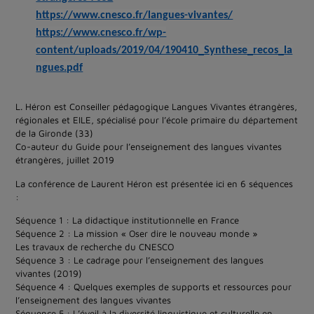
https://www.cnesco.fr/langues-vivantes/
https://www.cnesco.fr/wp-
content/uploads/2019/04/190410_Synthese_recos_la
ngues.pdf
L. Héron est Conseiller pédagogique Langues Vivantes étrangères,
régionales et EILE, spécialisé pour l’école primaire du département
de la Gironde (33)
Co-auteur du Guide pour l’enseignement des langues vivantes
étrangères, juillet 2019
La conférence de Laurent Héron est présentée ici en 6 séquences
:
Séquence 1 : La didactique institutionnelle en France
Séquence 2 : La mission « Oser dire le nouveau monde »
Les travaux de recherche du CNESCO
Séquence 3 : Le cadrage pour l’enseignement des langues
vivantes (2019)
Séquence 4 : Quelques exemples de supports et ressources pour
l’enseignement des langues vivantes
Séquence 5 : L’éveil à la diversité linguistique et culturelle en