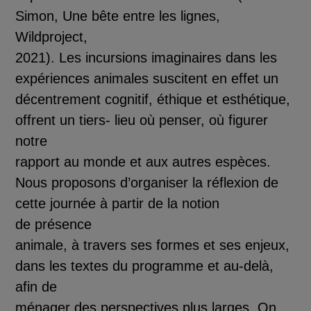
Simon,
Une b
ê
te entre les lignes
,
Wil
d
project,
2021). Les incursions imaginaires dans les
exp
é
riences animales suscitent en effet un
d
é
centrement cognitif,
é
thique et esth
é
tique,
offrent un tiers
-
lieu o
ù
penser, o
ù
figurer
notre
rapport au monde et aux autres esp
è
ces.
Nous proposons d’organise
r la r
é
flexion de
cette journ
é
e
à
partir de la notion
de
pr
é
sence
animale
,
à
travers ses formes et ses enjeux,
dans les textes du programme et au
-
del
à
,
afin de
m
é
nager des perspectives plus larges. On