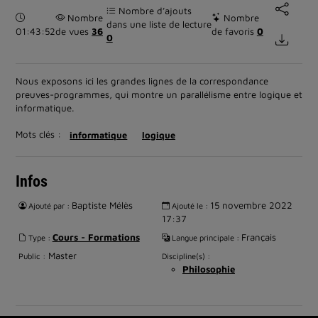
Nombre d’ajouts
Durée :
Nombre
Nombre
dans une liste de lecture
01:43:52
de vues
36
de favoris
0
0
Nous exposons ici les grandes lignes de la correspondance
preuves-programmes, qui montre un parallélisme entre logique et
informatique.
Mots clés :
informatique
logique
Infos
Baptiste Mélès
15 novembre 2022
Ajouté par :
Ajouté le :
17:37
Cours - Formations
Français
Type :
Langue principale :
Master
Public :
Discipline(s) :
Philosophie