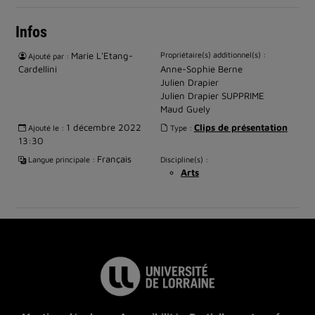
Infos
Marie L'Etang-
Propriétaire(s) additionnel(s) :
Ajouté par :
Cardellini
Anne-Sophie Berne
Julien Drapier
Julien Drapier SUPPRIME
Maud Guely
1 décembre 2022
Clips de présentation
Ajouté le :
Type :
13:30
Français
Langue principale :
Discipline(s) :
Arts