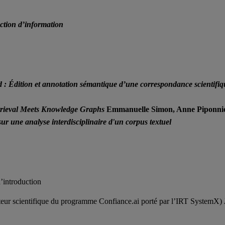
action d’information
: Édition et annotation sémantique d’une correspondance scientifiqu
rieval Meets Knowledge Graphs
Emmanuelle Simon, Anne Piponnie
ur une analyse interdisciplinaire d'un corpus textuel
introduction
eur scientifique du programme Confiance.ai porté par l’IRT SystemX)