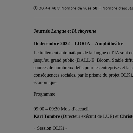
Durée :
00:44:48
Nombre de vues
58
Nombre d’ajouts 
Journée
Langue et IA citoyenne
16 décembre 2022 – LORIA
–
Amphithéâtre
Le traitement automatique de la langue et l’IA sont e
jusqu’au grand public (DALL-E, Bloom, Stable dif
sources de nombreux défis pour les entreprises et la so
conséquences sociales, par le prisme du projet OLKi,
économique.
Programme
09:00 – 09:30 Mots d’accueil
Karl Tombre
(Directeur exécutif de LUE) et
Christ
« Session OLKi »