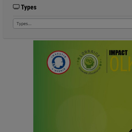
Types