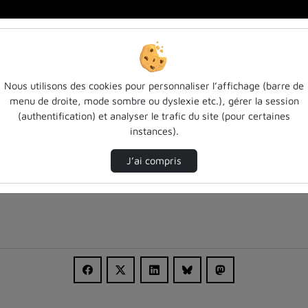
ag…
Nous utilisons des cookies pour personnaliser l’affichage (barre de
menu de droite, mode sombre ou dyslexie etc.), gérer la session
(authentification) et analyser le trafic du site (pour certaines
instances).
J’ai compris