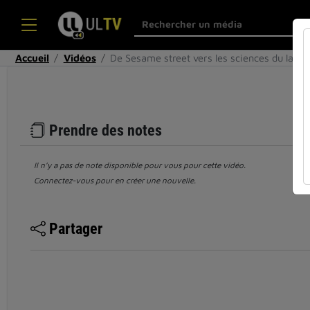
Accueil
Vidéos
De Sesame street vers les sciences du lang
Prendre des notes
Il n’y a pas de note disponible pour vous pour cette vidéo.
Connectez-vous pour en créer une nouvelle.
Partager