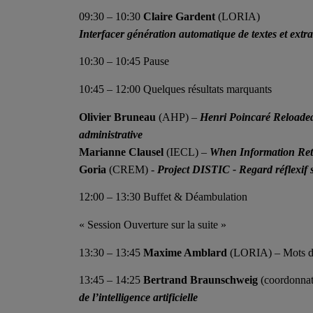
09:30 – 10:30
Claire Gardent
(LORIA)
Interfacer génération automatique de textes et extr
10:30 – 10:45 Pause
10:45 – 12:00 Quelques résultats marquants
Olivier Bruneau
(AHP) –
Henri Poincaré Reloaded 
administrative
Marianne Clausel
(IECL) –
When Information Ret
Goria
(CREM) -
Project DISTIC - Regard réflexif s
12:00 – 13:30 Buffet & Déambulation
« Session Ouverture sur la suite »
13:30 – 13:45
Maxime Amblard
(LORIA) – Mots d’
13:45 – 14:25
Bertrand Braunschweig
(coordonnat
de l’intelligence artificielle