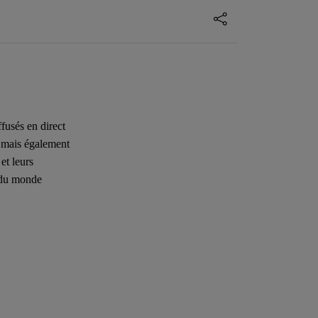
fusés en direct
 mais également
et leurs
s du monde