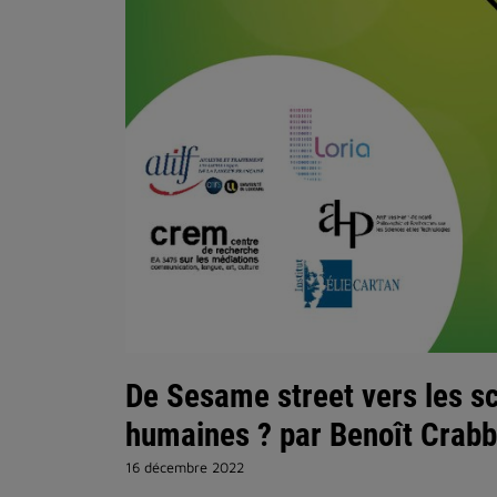
De Sesame street vers les sc
humaines ? par Benoît Crab
16 décembre 2022