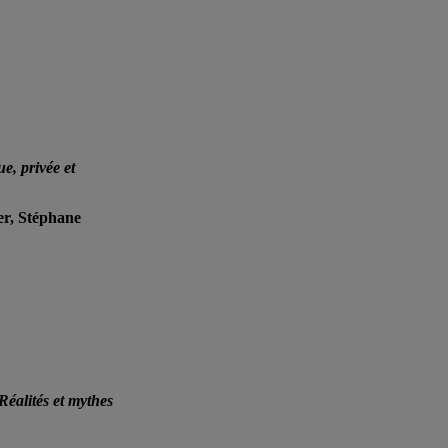
e, privée et
r, Stéphane
Réalités et mythes