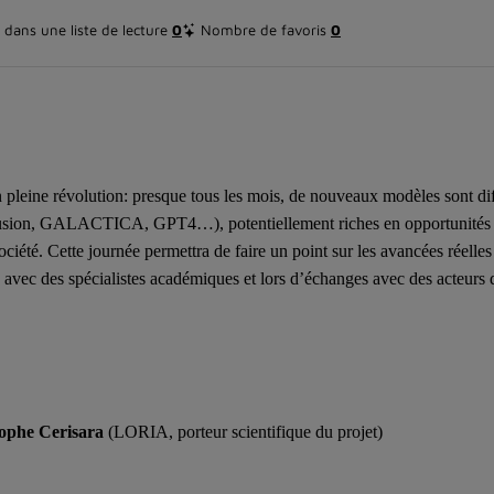
dans une liste de lecture
0
Nombre de favoris
0
n pleine révolution: presque tous les mois, de nouveaux modèles sont dif
fusion, GALACTICA, GPT4…), potentiellement riches en opportunités
ciété. Cette journée permettra de faire un point sur les avancées réelles 
 avec des spécialistes académiques et lors d’échanges avec des acteur
ophe Cerisara
(LORIA, porteur scientifique du projet)