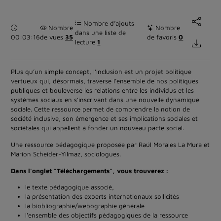
Nombre d’ajouts
Durée :
Nombre
Nombre
dans une liste de
00:03:16
de vues
35
de favoris
0
lecture
1
Plus qu’un simple concept, l’inclusion est un projet politique
vertueux qui, désormais, traverse l’ensemble de nos politiques
publiques et bouleverse les relations entre les individus et les
systèmes sociaux en s’inscrivant dans une nouvelle dynamique
sociale. Cette ressource permet de comprendre la notion de
société inclusive, son émergence et ses implications sociales et
sociétales qui appellent à fonder un nouveau pacte social.
Une ressource pédagogique proposée par Raúl Morales La Mura et
Marion Scheider-Yilmaz, sociologues.
Dans l'onglet "Téléchargements", vous trouverez :
le texte pédagogique associé,
la présentation des experts internationaux sollicités
la biobliographie/webographie générale
l'ensemble des objectifs pédagogiques de la ressource