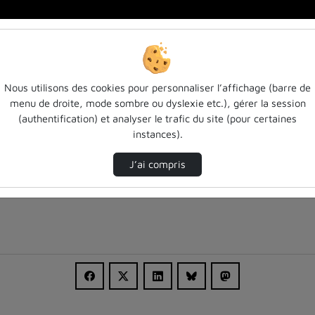
t…
Nous utilisons des cookies pour personnaliser l’affichage (barre de
menu de droite, mode sombre ou dyslexie etc.), gérer la session
(authentification) et analyser le trafic du site (pour certaines
instances).
J’ai compris