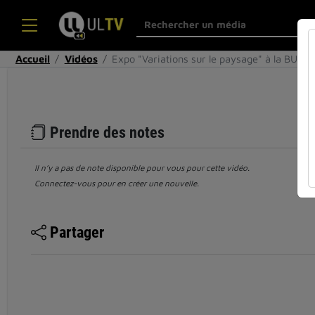
Accueil
Vidéos
Expo "Variations sur le paysage" à la BU Le
Prendre des notes
Il n’y a pas de note disponible pour vous pour cette vidéo.
Connectez-vous pour en créer une nouvelle.
Partager