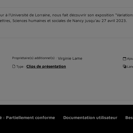
r à l'Université de Lorraine, nous fait découvrir son exposition "Variation
 Lettres, Sciences humaines et sociales de Nancy jusqu'au 27 avril 2023.
Propriétaire(s) additionnel(s) :
Virginie Lame
Ajou
Clips de présentation
Type :
Lang
té : Partiellement conforme
Documentation utilisateur
Bes