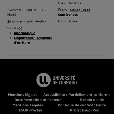
Franck Pizzicoli
11 juillet 2023
Colloques et
Ajouté le :
Type :
08:39
Conférences
Anglais
Autre
Langue principale :
Public :
Discipline(s) :
Informatique
Linguistique - Systèmes
d'écriture
Mentions légales
Accessibilité : Partiellement conforme
Documentation utilisateur
Besoin d'aide
Mentions Légales
Politique de confidentialité
ESUP-Portail
Projet Esup-Pod