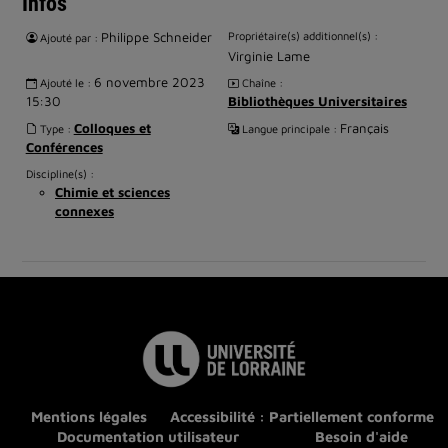
Infos
Philippe Schneider
Propriétaire(s) additionnel(s) :
Ajouté par :
Virginie Lame
6 novembre 2023
Ajouté le :
Chaîne :
15:30
Bibliothèques Universitaires
Colloques et
Français
Type :
Langue principale :
Conférences
Discipline(s) :
Chimie et sciences
connexes
Mentions légales
Accessibilité : Partiellement conforme
Documentation utilisateur
Besoin d'aide