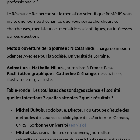
professionnelle ?
Le Réseau de Recherche sur la médiation scientifique ReMédiS vous
invite une journée d’échange, que vous soyez chercheurs et
chercheuses, médiateurs et médiatrices scientifiques, ou intéressés
par ces questions.
Mots d'ouverture de la journée : Nicolas Beck,
chargé de mission
Sciences Avec et Pour la Société, Université de Lorraine.
Animation : Nathalie Milion
,
journaliste à France Bleu.
Facilitation graphique :
Catherine Créhange
, dessinatrice,
illustratrice et graphiste.
Table-ronde : Les coulisses des sondages science et société :
quelles intentions ? quelles attentes ? quels résultats ?
Michel Dubois
, sociologue. Directeur du Groupe d’étude des
méthodes de l’analyse sociologique de la Sorbonne- Gemass,
CNRS - Sorbonne Université
(en visio)
Michel Claessens
, docteur en sciences, journaliste