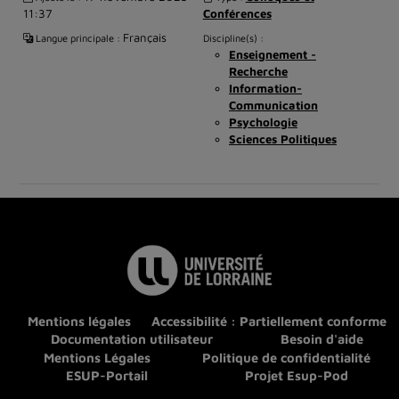
11:37
Conférences
Français
Langue principale :
Discipline(s) :
Enseignement -
Recherche
Information-
Communication
Psychologie
Sciences Politiques
Mentions légales
Accessibilité : Partiellement conforme
Documentation utilisateur
Besoin d'aide
Mentions Légales
Politique de confidentialité
ESUP-Portail
Projet Esup-Pod