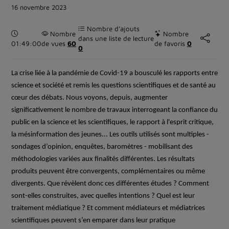
16 novembre 2023
Nombre d’ajouts
Durée :
Nombre
Nombre
dans une liste de lecture
01:49:00
de vues
60
de favoris
0
0
La crise liée à la pandémie de Covid-19 a bousculé les rapports entre
science et société et remis les questions scientifiques et de santé au
cœur des débats. Nous voyons, depuis, augmenter
significativement le nombre de travaux interrogeant la confiance du
public en la science et les scientifiques, le rapport à l'esprit critique,
la mésinformation des jeunes... Les outils utilisés sont multiples -
sondages d’opinion, enquêtes, baromètres - mobilisant des
méthodologies variées aux finalités différentes. Les résultats
produits peuvent être convergents, complémentaires ou même
divergents.
Que révèlent donc ces différentes études ? Comment
sont-elles construites, avec quelles intentions ? Quel est leur
traitement médiatique ? Et comment médiateurs et médiatrices
scientifiques peuvent s’en emparer dans leur pratique