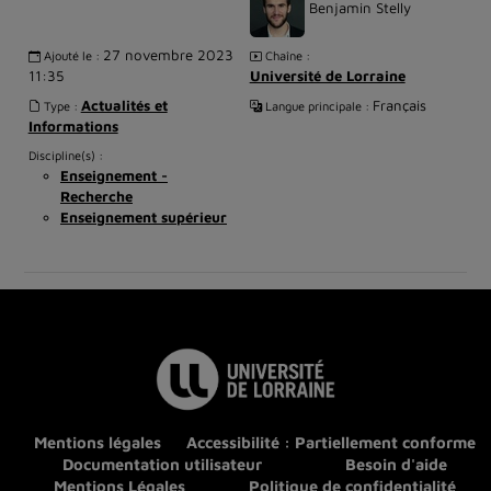
Benjamin Stelly
27 novembre 2023
Ajouté le :
Chaîne :
11:35
Université de Lorraine
Actualités et
Français
Type :
Langue principale :
Informations
Discipline(s) :
Enseignement -
Recherche
Enseignement supérieur
Mentions légales
Accessibilité : Partiellement conforme
Documentation utilisateur
Besoin d'aide
Mentions Légales
Politique de confidentialité