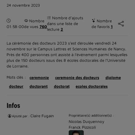
24 novembre 2023
Nombre d’ajouts
Durée :
Nombre
Nombre
dans une liste de
01:58:00
de vues
760
de favoris
1
lecture
2
La cérémonie des docteurs 2023 s'est déroulée vendredi 24
novembre sur le Campus Lettres et Sciences Humaines de Nancy.
Près de 400 personnes ont assisté à l'événement parmi lesquelles
plus de 150 docteurs issus des 8 écoles doctorales de l'Université
de Lorraine.
Mots clés :
ceremonie
ceremonie des docteurs
diplome
docteur
doctorant
doctorat
ecoles doctorales
Infos
Claire Fugain
Propriétaire(s) additionnel(s) :
Ajouté par :
Nicolas Duquennoy
Franck Pizzicoli