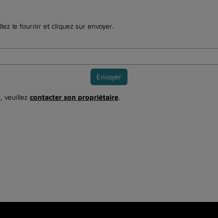
ez le fournir et cliquez sur envoyer.
Envoyer
, veuillez
contacter son propriétaire
.