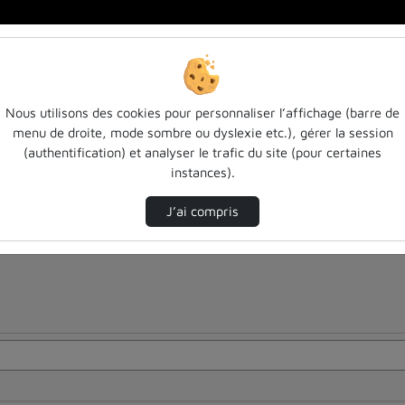
Nous utilisons des cookies pour personnaliser l’affichage (barre de
menu de droite, mode sombre ou dyslexie etc.), gérer la session
(authentification) et analyser le trafic du site (pour certaines
instances).
J’ai compris