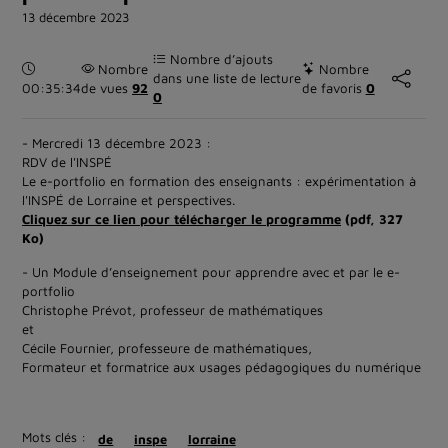
13 décembre 2023
Nombre d’ajouts
Durée :
Nombre
Nombre
dans une liste de lecture
00:35:34
de vues
92
de favoris
0
0
- Mercredi 13 décembre 2023 :
RDV de l'INSPÉ
Le e-portfolio en formation des enseignants : expérimentation à
l'INSPÉ de Lorraine et perspectives.
Cliquez sur ce lien pour télécharger le programme
(pdf, 327
Ko)
- Un Module d’enseignement pour apprendre avec et par le e-
portfolio
Christophe Prévot, professeur de mathématiques
et
Cécile Fournier, professeure de mathématiques,
Formateur et formatrice aux usages pédagogiques du numérique
Mots clés :
de
inspe
lorraine