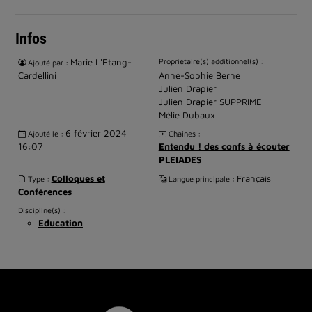
Infos
Marie L'Etang-
Propriétaire(s) additionnel(s) :
Ajouté par :
Cardellini
Anne-Sophie Berne
Julien Drapier
Julien Drapier SUPPRIME
Mélie Dubaux
6 février 2024
Ajouté le :
Chaînes :
16:07
Entendu ! des confs à écouter
PLEIADES
Colloques et
Français
Type :
Langue principale :
Conférences
Discipline(s) :
Education