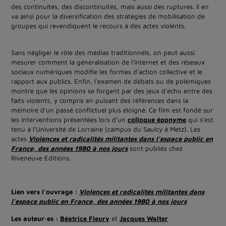
des continuités, des discontinuités, mais aussi des ruptures. Il en
va ainsi pour la diversification des stratégies de mobilisation de
groupes qui revendiquent le recours à des actes violents.
Sans négliger le rôle des médias traditionnels, on peut aussi
mesurer comment la généralisation de l'internet et des réseaux
sociaux numériques modifie les formes d'action collective et le
rapport aux publics. Enfin, l'examen de débats ou de polémiques
montre que les opinions se forgent par des jeux d'écho entre des
faits violents, y compris en puisant des références dans la
mémoire d'un passé conflictuel plus éloigné. Ce film est fondé sur
les interventions présentées lors d'un
colloque éponyme
qui s'est
tenu à l'Université de Lorraine (campus du Saulcy à Metz). Les
actes
Violences et radicalités militantes dans l’espace public en
France, des années 1980 à nos jours
sont publiés chez
Riveneuve Editions.
Lien vers l'ouvrage :
Violences et radicalités militantes dans
l’espace public en France, des années 1980 à nos jours
Les auteur·es :
Béatrice Fleury
et
Jacques Walter