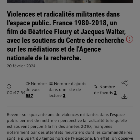
vidéo
Violences et radicalités militantes dans
l'espace public. France 1980-2018, un
film de Béatrice Fleury et Jacques Walter,
avec les soutiens du Centre de recherche
sur les médiations et de l'Agence
nationale de la recherche.
20 février 2024
Nombre
Nombre d’ajouts
Durée :
Nombre
de vues
dans une liste de
00:47:34
de favoris
2
557
lecture
2
Revenir sur quarante ans de violences militantes dans l'espace
public permet de mettre en perspective la radicalité telle qu'elle
est souvent perçue à la fin des années 2010, marquées
notamment par des attentats meurtriers dont les commanditaires
sont la plupart du temps hors de l'Hexagone. En effet, on observe