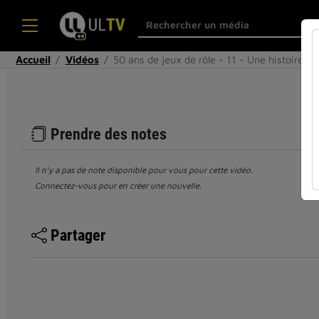
Accueil
Vidéos
50 ans de jeux de rôle - 11 - Une histoire t…
Prendre des notes
Il n’y a pas de note disponible pour vous pour cette vidéo.
Connectez-vous pour en créer une nouvelle.
Partager