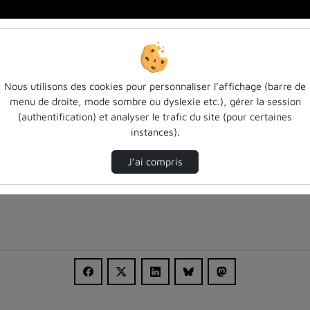
Nous utilisons des cookies pour personnaliser l’affichage (barre de
menu de droite, mode sombre ou dyslexie etc.), gérer la session
(authentification) et analyser le trafic du site (pour certaines
instances).
J’ai compris