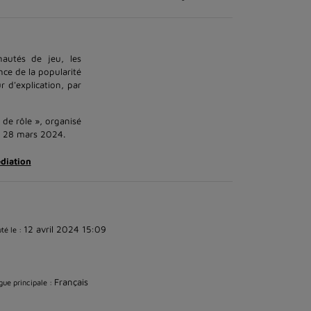
nautés de jeu, les
nce de la popularité
 d'explication, par
 de rôle », organisé
et 28 mars 2024.
diation
12 avril 2024 15:09
té le :
Français
ue principale :