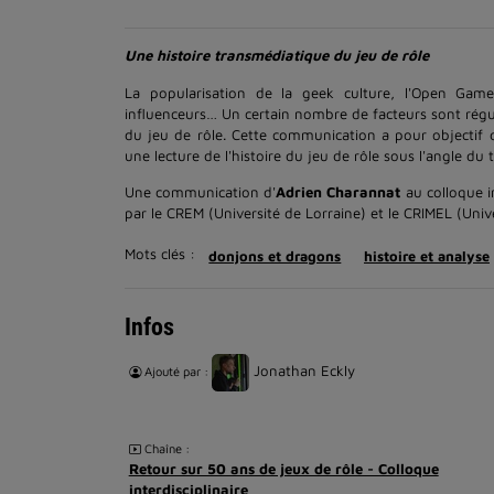
Une histoire transmédiatique du jeu de rôle
La popularisation de la geek culture, l'Open Game
influenceurs… Un certain nombre de facteurs sont régul
du jeu de rôle. Cette communication a pour objectif d
une lecture de l'histoire du jeu de rôle sous l'angle du
Une communication d'
Adrien Charannat
au colloque in
par le CREM (Université de Lorraine) et le CRIMEL (Un
Mots clés :
donjons et dragons
histoire et analyse
Infos
Jonathan Eckly
Ajouté par :
Chaîne :
Retour sur 50 ans de jeux de rôle - Colloque
interdisciplinaire