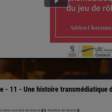
Lire
la
vidéo
e - 11 - Une histoire transmédiatique d
 dans une liste de lecture
0
Nombre de favoris
0