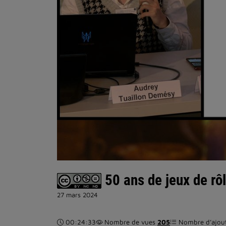
50 ans de jeux de rôl
27 mars 2024
Durée :
00:24:33
Nombre de vues
205
Nombre d’ajouts