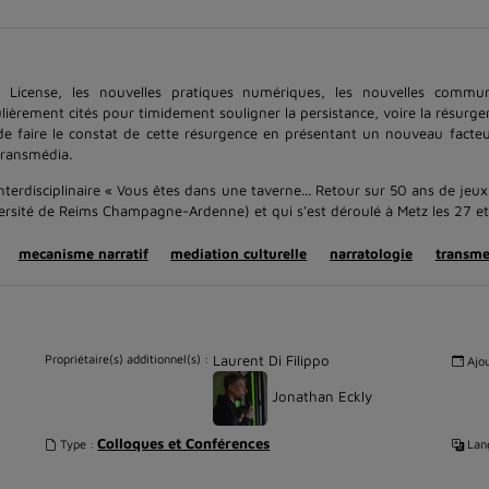
 License, les nouvelles pratiques numériques, les nouvelles commu
ièrement cités pour timidement souligner la persistance, voire la résurge
e faire le constat de cette résurgence en présentant un nouveau facteur
 transmédia.
terdisciplinaire « Vous êtes dans une taverne... Retour sur 50 ans de jeux
iversité de Reims Champagne-Ardenne) et qui s'est déroulé à Metz les 27 
mecanisme narratif
mediation culturelle
narratologie
transme
Propriétaire(s) additionnel(s) :
Laurent Di Filippo
Ajou
Jonathan Eckly
Colloques et Conférences
Type :
Lang