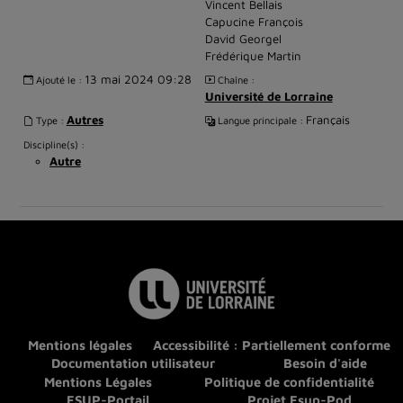
Vincent Bellais
Capucine François
David Georgel
Frédérique Martin
13 mai 2024 09:28
Ajouté le :
Chaîne :
Université de Lorraine
Autres
Français
Type :
Langue principale :
Discipline(s) :
Autre
Mentions légales
Accessibilité : Partiellement conforme
Documentation utilisateur
Besoin d'aide
Mentions Légales
Politique de confidentialité
ESUP-Portail
Projet Esup-Pod