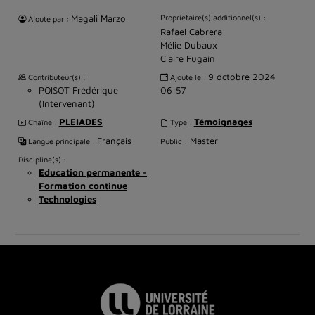
Magali Marzo
Propriétaire(s) additionnel(s) :
Ajouté par :
Rafael Cabrera
Mélie Dubaux
Claire Fugain
9 octobre 2024
Contributeur(s) :
Ajouté le :
POISOT Frédérique
06:57
(Intervenant)
PLEIADES
Témoignages
Chaîne :
Type :
Français
Master
Langue principale :
Public :
Discipline(s) :
Education permanente -
Formation continue
Technologies