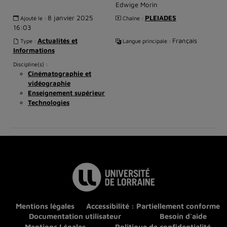
Edwige Morin
8 janvier 2025
PLEIADES
Ajouté le :
Chaîne :
16:03
Actualités et
Français
Type :
Langue principale :
Informations
Discipline(s) :
Cinématographie et
vidéographie
Enseignement supérieur
Technologies
Mentions légales
Accessibilité : Partiellement conforme
Documentation utilisateur
Besoin d'aide
Mentions Légales
Politique de confidentialité