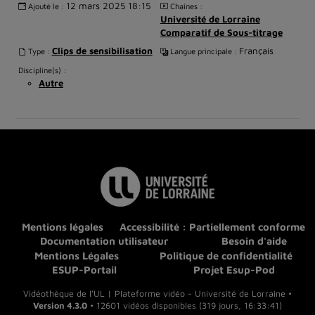
12 mars 2025 18:15
Ajouté le :
Chaînes :
Université de Lorraine
Comparatif de Sous-titrage
Clips de sensibilisation
Français
Type :
Langue principale :
Discipline(s) :
Autre
Mentions légales
Accessibilité : Partiellement conforme
Documentation utilisateur
Besoin d'aide
Mentions Légales
Politique de confidentialité
ESUP-Portail
Projet Esup-Pod
Vidéothèque de l'UL | Plateforme vidéo - Université de Lorraine •
Version 4.3.0
• 12601 vidéos disponibles (319 jours, 16:33:41)