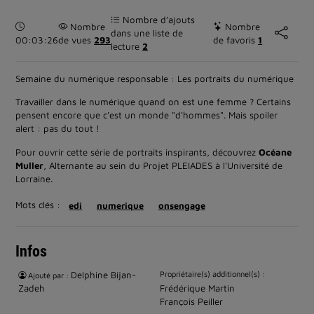
Nombre d’ajouts
Durée :
Nombre
Nombre
dans une liste de
00:03:26
de vues
293
de favoris
1
lecture
2
Semaine du numérique responsable : Les portraits du numérique
Travailler dans le numérique quand on est une femme ? Certains
pensent encore que c'est un monde "d'hommes". Mais spoiler
alert : pas du tout !
Pour ouvrir cette série de portraits inspirants, découvrez
Océane
Muller
, Alternante au sein du Projet PLEIADES à l'Université de
Lorraine.
Mots clés :
edi
numerique
onsengage
Infos
Delphine Bijan-
Propriétaire(s) additionnel(s) :
Ajouté par :
Zadeh
Frédérique Martin
François Peiller