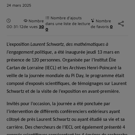
24 mars 2025
Nombre d’ajouts
Durée :
Nombre
Nombre
dans une liste de lecture
00:31:12
de vues
30
de favoris
0
0
L’exposition
Laurent Schwartz, des mathématiques à
l’engagement politique
,
a été inaugurée jeudi 13 mars en
présence de 120 personnes. Organisée par l’Institut Élie
Cartan de Lorraine (IECL) et les Archives Henri-Poincaré la
veille de la journée mondiale du Pi Day, le programme était
composé d’exposés scientifiques, de témoignages sur Laurent
Schwartz et de la visite de l’exposition en avant-première.
Invités pour l’occasion, la journée a été ponctuée par
l’intervention de différents conférenciers extérieurs ayant
côtoyé de près Laurent Schwartz ou ayant étudié sa vie et sa
carrière. Des chercheurs de l’IECL ont également présenté 4