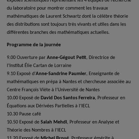
exposés scientifiques représentant les 4 équipes de recherche
du laboratoire pour montrer comment les travaux
mathématiques de Laurent Schwartz dont la célèbre théorie
des distributions sont toujours très vivants et utiles dans les
différentes branches des mathématiques actuelles.
Programme de la journée
9.00 Ouverture par
Anne-Gégout Petit
, Directrice de
l'Institut Élie Cartan de Lorraine
9.10 Exposé d’
Anne-Sandrine Paumier
, Enseignante de
mathématiques en prépa à Nantes et chercheuse associée au
Centre François Viète à l’Université de Nantes
10.00 Exposé de
David Dos Santos Ferreira
, Professeur en
Équations aux Dérivées Partielles à l’IECL
10.30 Pause café
10.50 Exposé de
Salah Mehdi
, Professeur en Analyse et
Théorie des Nombres à l’IECL
11.20 Exposé de
Michel Broué
, Professeur émérite à