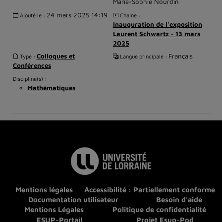
Marie-Sophie Nourdin
24 mars 2025 14:19
Ajouté le :
Chaîne :
Inauguration de l'exposition
Laurent Schwartz - 13 mars
2025
Colloques et
Français
Type :
Langue principale :
Conférences
Discipline(s) :
Mathématiques
Mentions légales
Accessibilité : Partiellement conforme
Documentation utilisateur
Besoin d'aide
Mentions Légales
Politique de confidentialité
ESUP-Portail
Projet Esup-Pod