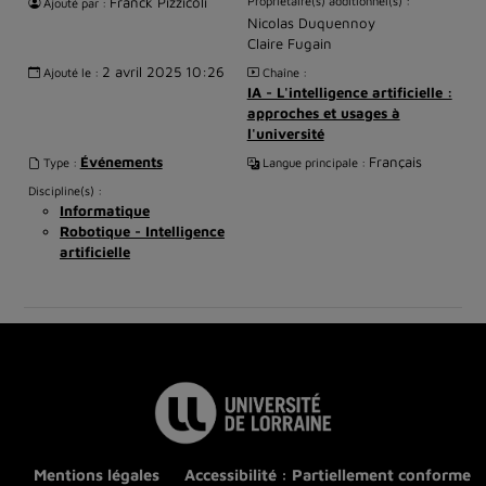
Franck Pizzicoli
Propriétaire(s) additionnel(s) :
Ajouté par :
Nicolas Duquennoy
Claire Fugain
2 avril 2025 10:26
Ajouté le :
Chaîne :
IA - L'intelligence artificielle :
approches et usages à
l'université
Événements
Français
Type :
Langue principale :
Discipline(s) :
Informatique
Robotique - Intelligence
artificielle
Mentions légales
Accessibilité : Partiellement conforme