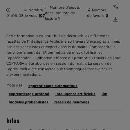
Nombre d’ajouts
Durée :
Nombre
Nombre
dans une liste de
01:03:08
de vues
107
de favoris
0
lecture
1
Cette formation a eu pour but de découvrir les différentes
facettes de l'Intelligence Artificielle au travers d'exemples animés
par des spécialistes et expert dans le domaine. Comprendre le
fonctionnement de l'IA permettra de mieux l'utiliser et
l'appréhender. L'utilisation efficace du prompt au travers de l’outil
COMPARIA a été abordés en session du matin. La session de
l'après-midi a été consacrée aux thématiques transverses et
d'expérimentations.
Mots clés :
apprentissage automatique
apprentissage profond
intelligence artificielle
llm
modeles probabilistes
reseau de neurones
Infos