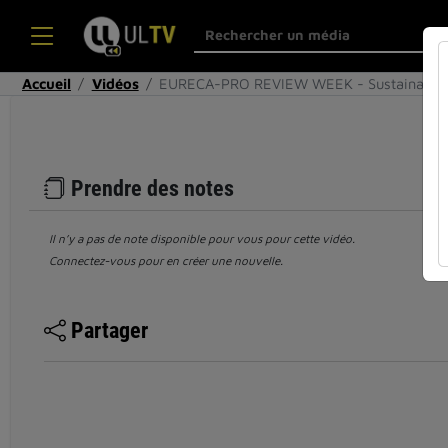
Accueil
Vidéos
EURECA-PRO REVIEW WEEK - Sustainable 
Prendre des notes
Il n’y a pas de note disponible pour vous pour cette vidéo.
Connectez-vous pour en créer une nouvelle.
Partager