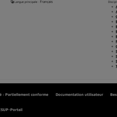
Français
Langue principale :
Discipl
té : Partiellement conforme
Documentation utilisateur
Bes
ESUP-Portail