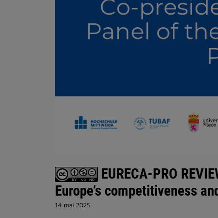
EURECA-PRO REVIEW W
Europe’s competitiveness an
14 mai 2025