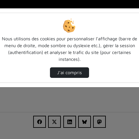
develop…
Nous utilisons des cookies pour personnaliser l’affichage (barre de
menu de droite, mode sombre ou dyslexie etc.), gérer la session
(authentification) et analyser le trafic du site (pour certaines
instances).
J’ai compris