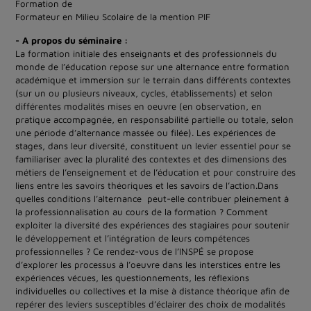
Formation de
Formateur en Milieu Scolaire de la mention PIF
- A propos du séminaire :
La formation initiale des enseignants et des professionnels du
monde de l’éducation repose sur une alternance entre formation
académique et immersion sur le terrain dans différents contextes
(sur un ou plusieurs niveaux, cycles, établissements) et selon
différentes modalités mises en oeuvre (en observation, en
pratique accompagnée, en responsabilité partielle ou totale, selon
une période d’alternance massée ou filée). Les expériences de
stages, dans leur diversité, constituent un levier essentiel pour se
familiariser avec la pluralité des contextes et des dimensions des
métiers de l’enseignement et de l’éducation et pour construire des
liens entre les savoirs théoriques et les savoirs de l’action.Dans
quelles conditions l’alternance peut-elle contribuer pleinement à
la professionnalisation au cours de la formation ? Comment
exploiter la diversité des expériences des stagiaires pour soutenir
le développement et l’intégration de leurs compétences
professionnelles ? Ce rendez-vous de l’INSPÉ se propose
d’explorer les processus à l’oeuvre dans les interstices entre les
expériences vécues, les questionnements, les réflexions
individuelles ou collectives et la mise à distance théorique afin de
repérer des leviers susceptibles d’éclairer des choix de modalités