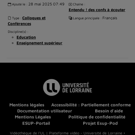
28 mai 2025 07:49
Ajouté le :
Chaîne :
Entendu ! des confs à écouter
Colloques et
Français
Type :
Langue principale :
Conférences
Discipline(s) :
Education
Enseignement supérieur
Mentions légales
Accessibilité : Partiellement conforme
Documentation utilisateur
Besoin d'aide
Mentions Légales
Politique de confidentialité
ESUP-Portail
Projet Esup-Pod
Vidéothèque de l'UL | Plateforme vidéo - Université de Lorraine •