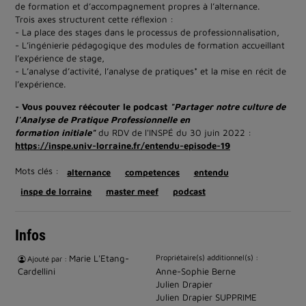
de formation et d’accompagnement propres à l’alternance.
Trois axes structurent cette réflexion :
- La place des stages dans le processus de professionnalisation,
- L’ingénierie pédagogique des modules de formation accueillant
l’expérience de stage,
- L’analyse d’activité, l’analyse de pratiques* et la mise en récit de
l’expérience.
- Vous pouvez réécouter le podcast
"Partager notre culture de
l'Analyse de Pratique Professionnelle en
formation initiale"
du RDV de l'INSPÉ du 30 juin 2022 :
https://inspe.univ-lorraine.fr/entendu-episode-19
Mots clés :
alternance
competences
entendu
inspe de lorraine
master meef
podcast
Infos
Marie L'Etang-
Propriétaire(s) additionnel(s) :
Ajouté par :
Cardellini
Anne-Sophie Berne
Julien Drapier
Julien Drapier SUPPRIME