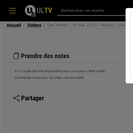
Accueil
Vidéos
Ges’Handi – 19 mai 2025 - Nancy - Ouvert
Prendre des notes
Il n’y a pas de note disponible pour vous pour cette vidéo.
Connectez-vous pour en créer une nouvelle.
Partager