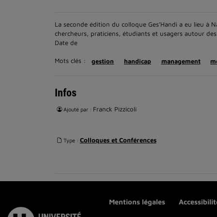
La seconde édition du colloque Ges’Handi a eu lieu à Na
chercheurs, praticiens, étudiants et usagers autour de
Date de
Mots clés :
gestion
handicap
management
me
Infos
Franck Pizzicoli
Ajouté par :
Colloques et Conférences
Type :
Mentions légales
Accessibili