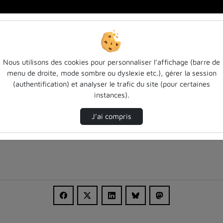
ure …
Nous utilisons des cookies pour personnaliser l’affichage (barre de
menu de droite, mode sombre ou dyslexie etc.), gérer la session
(authentification) et analyser le trafic du site (pour certaines
instances).
J’ai compris