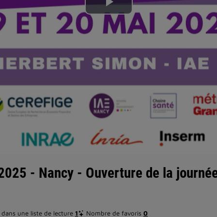
Lire
la
vidéo
025 - Nancy - Ouverture de la journé
dans une liste de lecture
1
Nombre de favoris
0