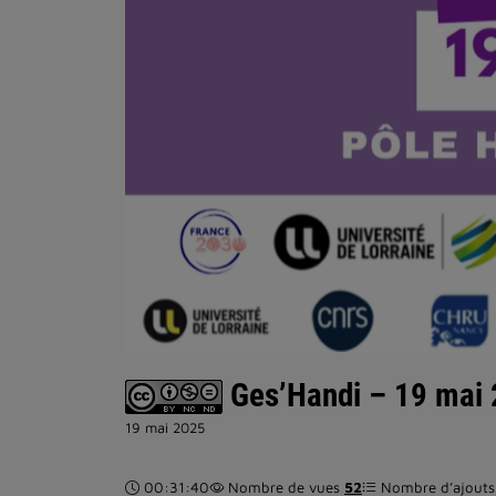
Ges’Handi – 19 mai 2
19 mai 2025
Durée :
00:31:40
Nombre de vues
52
Nombre d’ajouts 