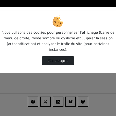
rond…
Nous utilisons des cookies pour personnaliser l’affichage (barre de
menu de droite, mode sombre ou dyslexie etc.), gérer la session
(authentification) et analyser le trafic du site (pour certaines
instances).
J’ai compris