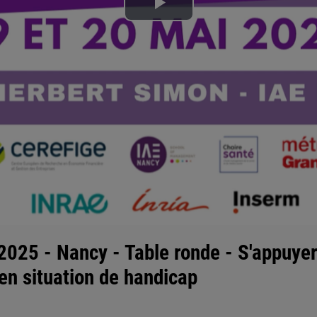
Lire
la
vidéo
025 - Nancy - Table ronde - S'appuyer 
en situation de handicap