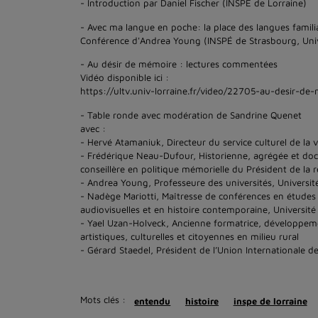
- Introduction par Daniel Fischer (INSPÉ de Lorraine)
- Avec ma langue en poche: la place des langues familia
Conférence d'Andrea Young (INSPÉ de Strasbourg, Univ
- Au désir de mémoire : lectures commentées
Vidéo disponible ici :
https://ultv.univ-lorraine.fr/video/22705-au-desir-d
- Table ronde avec modération de Sandrine Quenet
avec :
- Hervé Atamaniuk, Directeur du service culturel de la 
- Frédérique Neau-Dufour, Historienne, agrégée et doct
conseillère en politique mémorielle du Président de la 
- Andrea Young, Professeure des universités, Universit
- Nadège Mariotti, Maîtresse de conférences en étude
audiovisuelles et en histoire contemporaine, Université
- Yael Uzan-Holveck, Ancienne formatrice, développem
artistiques, culturelles et citoyennes en milieu rural
- Gérard Staedel, Président de l’Union Internationale de
Mots clés :
entendu
histoire
inspe de lorraine