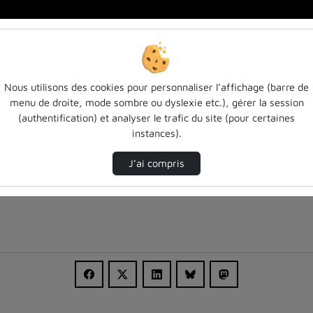
Dani…
Nous utilisons des cookies pour personnaliser l’affichage (barre de
menu de droite, mode sombre ou dyslexie etc.), gérer la session
(authentification) et analyser le trafic du site (pour certaines
instances).
J’ai compris