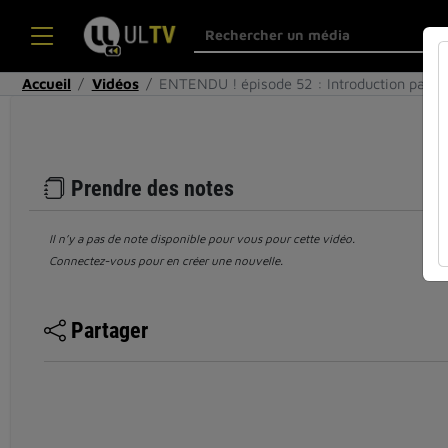
Accueil
Vidéos
ENTENDU ! épisode 52 : Introduction par 
Prendre des notes
Il n’y a pas de note disponible pour vous pour cette vidéo.
Connectez-vous pour en créer une nouvelle.
Partager