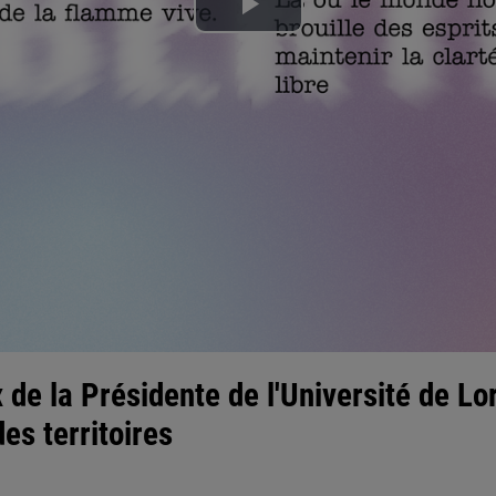
Lire
la
vidéo
e la Présidente de l'Université de Lor
es territoires