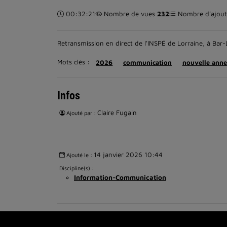
Durée :
00:32:21
Nombre de vues
232
Nombre d’ajouts
Retransmission en direct de l'INSPÉ de Lorraine, à Bar
Mots clés :
2026
communication
nouvelle anne
Infos
Claire Fugain
Ajouté par :
14 janvier 2026 10:44
Ajouté le :
Discipline(s) :
Information-Communication