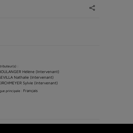
ributeur(s) :
BOULANGER Hélène (Intervenant)
SEVILLA Nathalie (Intervenant)
KIRCHMEYER Sylvie (Intervenant)
Français
ue principale :