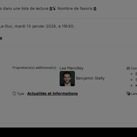
 dans une liste de lecture
0
Nombre de favoris
0
-Le-Duc, mardi 13 janvier 2026, à 15h30.
e
Propriétaire(s) additionnel(s) :
Lea Maroilley
Cont
Benjamin Stelly
Actualités et Informations
Type :
Lang