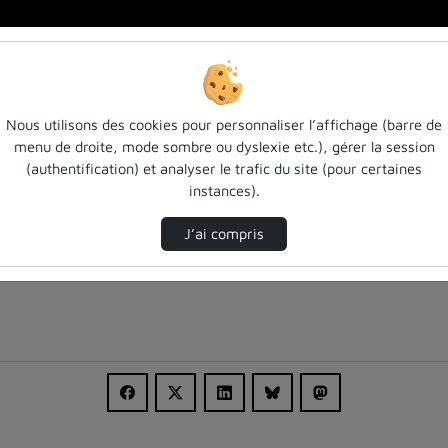
Uni…
Nous utilisons des cookies pour personnaliser l’affichage (barre de
menu de droite, mode sombre ou dyslexie etc.), gérer la session
(authentification) et analyser le trafic du site (pour certaines
instances).
J’ai compris