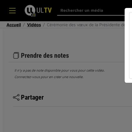
Accueil
Vidéos
Cérémonie des vœux de la Présidente de l'
Prendre des notes
Il n’y a pas de note disponible pour vous pour cette vidéo.
Connectez-vous pour en créer une nouvelle.
Partager