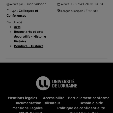
Lucie Voinson
3 avril 2026 10:54
Ajouté par :
Ajouté le :
Colloques et
Français
Type :
Langue principale :
Conférences
Discipline(s) :
Arts
Beaux-arts et arts
décoratifs - Histoire
Histoire
Peinture - Histoire
Mentions légales
Accessibilité : Partiellement conforme
Documentation utilisateur
Besoin d'aide
Mentions Légales
Politique de confidentialité