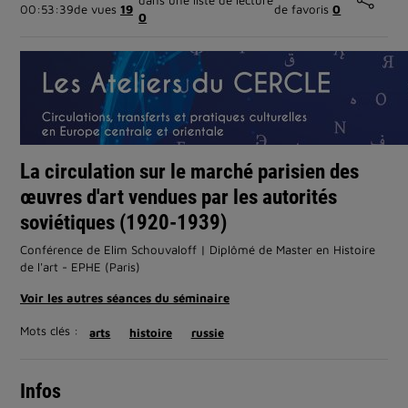
dans une liste de lecture
00:53:39
de vues
19
de favoris
0
0
La circulation sur le marché parisien des
œuvres d'art vendues par les autorités
soviétiques (1920-1939)
Conférence de Elim Schouvaloff | Diplômé de Master en Histoire
de l'art - EPHE (Paris)
Voir les autres séances du séminaire
Mots clés :
arts
histoire
russie
Infos