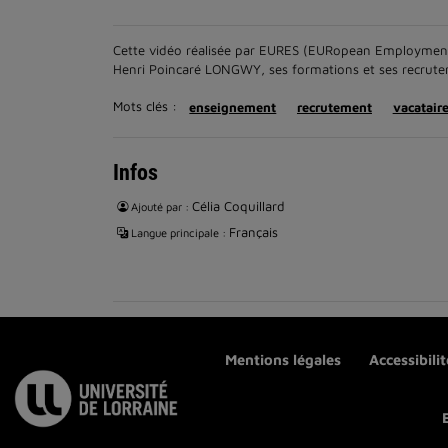
Cette vidéo réalisée par EURES (EURopean Employment 
Henri Poincaré LONGWY, ses formations et ses recruteme
Mots clés :
enseignement
recrutement
vacatair
Infos
Célia Coquillard
Ajouté par :
Français
Langue principale :
Mentions légales
Accessibili