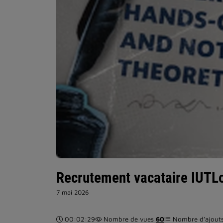
Recrutement vacataire IUT
7 mai 2026
Durée :
00:02:29
Nombre de vues
60
Nombre d’ajouts 