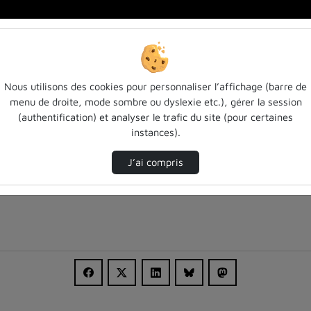
Nous utilisons des cookies pour personnaliser l’affichage (barre de
menu de droite, mode sombre ou dyslexie etc.), gérer la session
(authentification) et analyser le trafic du site (pour certaines
instances).
J’ai compris