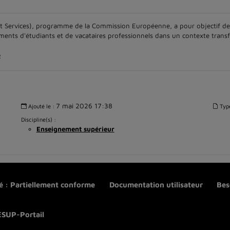
Services), programme de la Commission Européenne, a pour objectif de 
nts d'étudiants et de vacataires professionnels dans un contexte transfr
e
7 mai 2026 17:38
Ajouté le :
Typ
Discipline(s) :
Enseignement supérieur
té : Partiellement conforme
Documentation utilisateur
Bes
ESUP-Portail