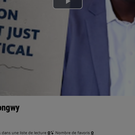
Lire
la
vidéo
Longwy
dans une liste de lecture
0
Nombre de favoris
0