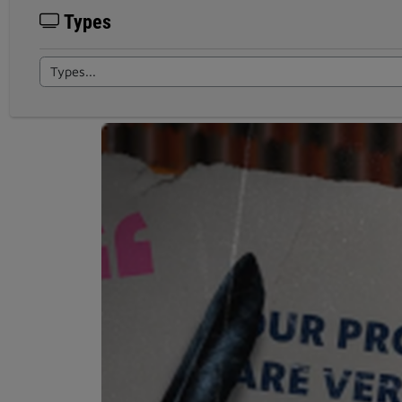
Types