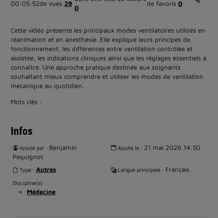
00:05:52
de vues
29
de favoris
0
0
Cette vidéo présente les principaux modes ventilatoires utilisés en
réanimation et en anesthésie. Elle explique leurs principes de
fonctionnement, les différences entre ventilation contrôlée et
assistée, les indications cliniques ainsi que les réglages essentiels à
connaître. Une approche pratique destinée aux soignants
souhaitant mieux comprendre et utiliser les modes de ventilation
mécanique au quotidien.
Mots clés :
Infos
Benjamin
21 mai 2026 14:50
Ajouté par :
Ajouté le :
Pequignot
Autres
Français
Type :
Langue principale :
Discipline(s) :
Médecine