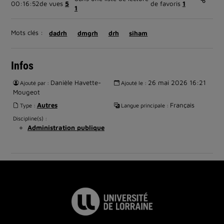
00:16:52
de vues
5
de favoris
1
1
Mots clés :
dadrh
dmgrh
drh
siham
Infos
Danièle Havette-
26 mai 2026 16:21
Ajouté par :
Ajouté le :
Mougeot
Autres
Français
Type :
Langue principale :
Discipline(s) :
Administration publique