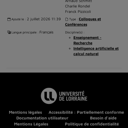
Arnaud Schmitt
Charlie Rondel
Franck Pizzicoli
2 juillet 2026 11:39
Colloques et
Ajouté le :
Type :
Conférences
Français
Langue principale :
Discipline(s) :
Enseignement -
Recherche
Intelligence artificielle et
calcul naturel
Mentions légales
Accessibilité : Partiellement conforme
Documentation utilisateur
Besoin d'aide
Mentions Légales
Politique de confidentialité